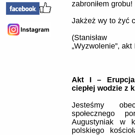
zabroniłem grobu!
Jakżeż wy to żyć c
(Stanisław 
„Wyzwolenie”, akt I
Akt I
– Erupcja
ciepłej wodzie z 
Jesteśmy obec
społecznego po
Augustyniak w k
polskiego kościo