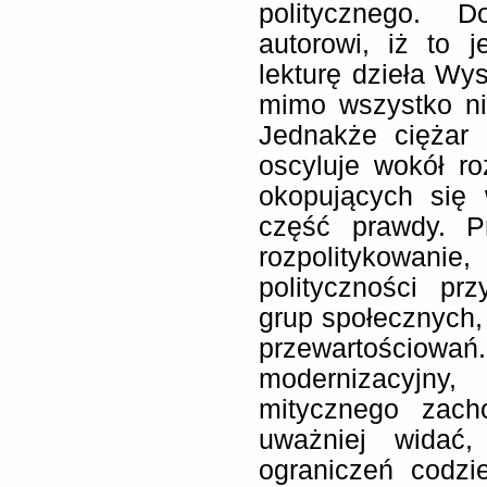
politycznego. 
autorowi, iż to 
lekturę dzieła Wys
mimo wszystko ni
Jednakże ciężar 
oscyluje wokół ro
okopujących się 
część prawdy. P
rozpolitykowanie
polityczności pr
grup społecznych
przewartościowań
modernizacyjny
mitycznego zach
uważniej widać,
ograniczeń codz