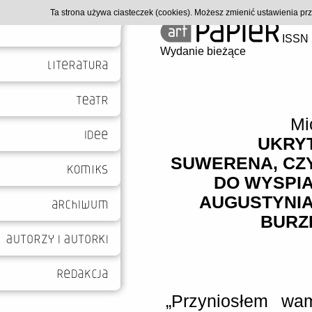
Ta strona używa ciasteczek (cookies). Możesz zmienić ustawienia p
ISSN 
Wydanie bieżące
Mi
UKRY
SUWERENA, CZ
DO WYSPIA
AUGUSTYNIA
BURZ
„Przyniosłem wa