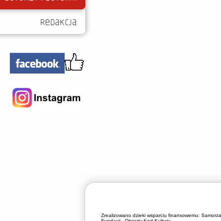
Zrealizowano dzieki wsparciu finansowemu:
Samorza
Fundacji - Otwarty Kod Kultury