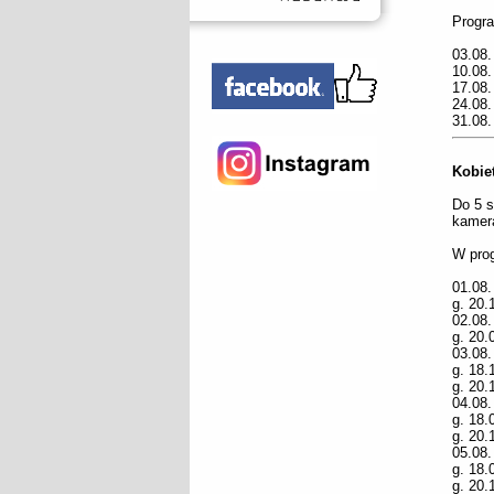
Progr
03.08.
10.08.
17.08.
24.08
31.08.
Kobiet
Do 5 s
kamerą
W pro
01.08
g. 20
02.08
g. 20
03.08
g. 18
g. 20
04.08
g. 18
g. 20
05.08
g. 18
g. 20