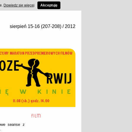
ce.
Dowiedz się więcej
Akceptuję
sierpień 15-16 (207-208) / 2012
rowe seanse z
.