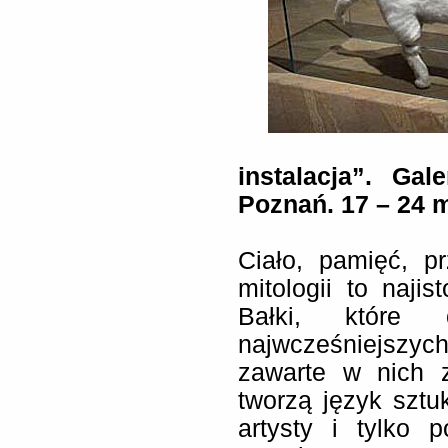
instalacja”. Ga
Poznań. 17 – 24 
Ciało, pamięć, pr
mitologii to najis
Bałki, które
najwcześniejszyc
zawarte w nich z
tworzą język sztuk
artysty i tylko 