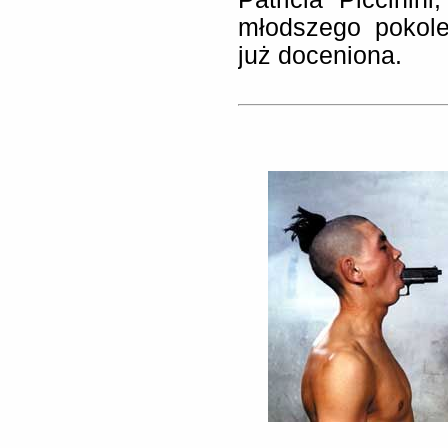
młodszego pokole
już doceniona.