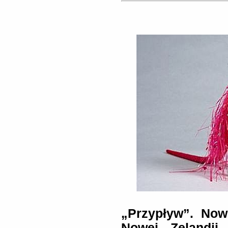
„Przypływ”. Now
Nowej Zelandii