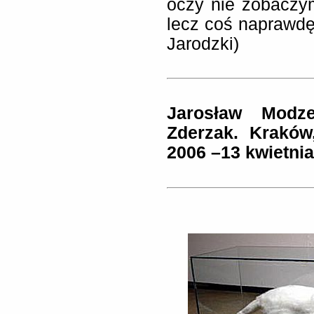
oczy nie zobaczym
lecz coś naprawdę
Jarodzki)
Jarosław Modze
Zderzak. Kraków,
2006 –13 kwietnia