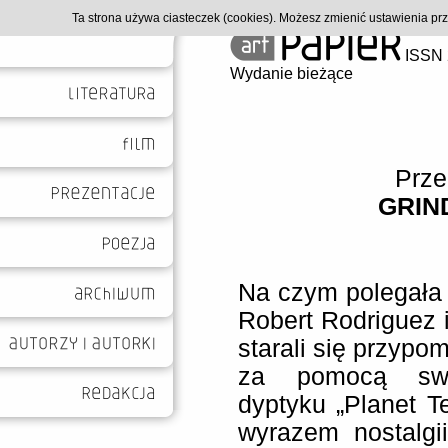
Ta strona używa ciasteczek (cookies). Możesz zmienić ustawienia p
ISSN 
Wydanie bieżące
Prze
GRIN
Na czym polegała 
Robert Rodriguez i
starali się przypom
za pomocą swo
dyptyku „Planet Te
wyrazem nostalgi