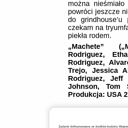
można nieśmiało 
powróci jeszcze ni
do grindhouse’u 
czekam na tryumfa
piekła rodem.
„Machete” („
Rodriguez, Eth
Rodriguez, Alva
Trejo, Jessica A
Rodriguez, Jeff
Johnson, Tom Sa
Produkcja: USA 2
Zadanie dofinansowane ze środków budżetu Wojewó