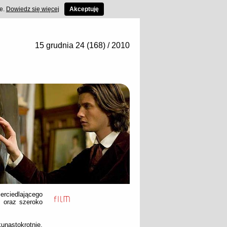
ce.
Dowiedz się więcej
Akceptuję
15 grudnia 24 (168) / 2010
erciedlającego
u oraz szeroko
nastokrotnie,