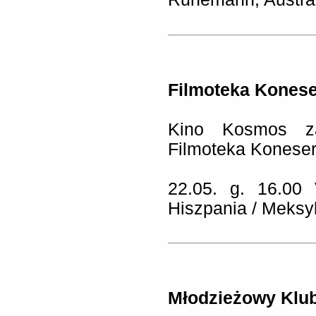
Filmoteka Kones
Kino Kosmos z
Filmoteka Koneser
22.05. g. 16.00 
Hiszpania / Meksyk
Młodzieżowy Klu