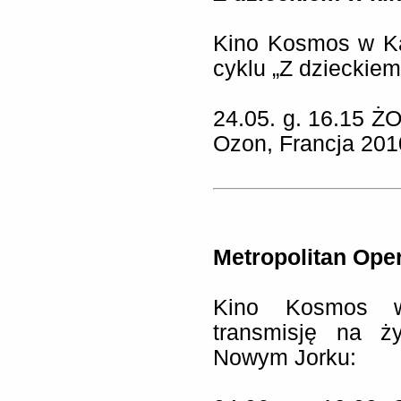
Kino Kosmos w Ka
cyklu „Z dzieckiem
24.05. g. 16.15 
Ozon, Francja 2010
Metropolitan Oper
Kino Kosmos w
transmisję na ż
Nowym Jorku: