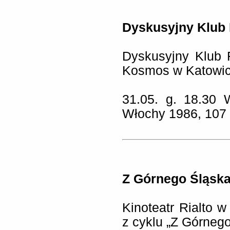
Dyskusyjny Klub
Dyskusyjny Klub 
Kosmos w Katowic
31.05. g. 18.30 
Włochy 1986, 107 
Z Górnego Śląska
Kinoteatr Rialto 
z cyklu „Z Górneg