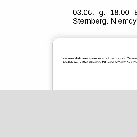
03.06. g. 18.00
Sternberg, Niemcy
Zadanie dofinansowane ze środków budżetu Wojewó
Zrealizowano przy wsparciu Fundacji Otwarty Kod Kul