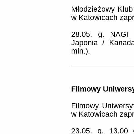
Młodzieżowy Klub 
w Katowicach zapr
28.05. g. NAGI 
Japonia / Kanada
min.).
Filmowy Uniwersyt
Filmowy Uniwersyt
w Katowicach zapr
23.05. g. 13.0