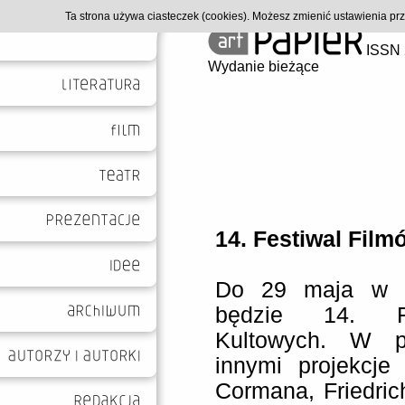
Ta strona używa ciasteczek (cookies). Możesz zmienić ustawienia p
ISSN 
Wydanie bieżące
14. Festiwal Fil
Do 29 maja w K
będzie 14. Fe
Kultowych. W p
innymi projekcje
Cormana, Friedri