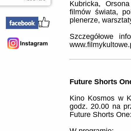
Kubricka, Orsona
filmów świata, p
plenerze, warsztaty
Szczegółowe info
www.filmykultowe.p
Future Shorts On
Kino Kosmos w K
godz. 20.00 na p
Future Shorts One
W programie: