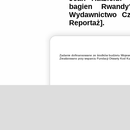
bagien Rwandy"
Wydawnictwo Cza
Reportaż].
Zadanie dofinansowane ze środków budżetu Wojewó
Zrealizowano przy wsparciu Fundacji Otwarty Kod Kul