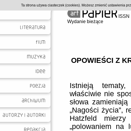
Ta strona używa ciasteczek (cookies). Możesz zmienić ustawienia p
ISSN 
Wydanie bieżące
OPOWIEŚCI Z K
Istnieją tematy
właściwie nie spo
słowa zamieniają
„Nagości życia”, r
Hatzfeld mierz
„polowaniem na l