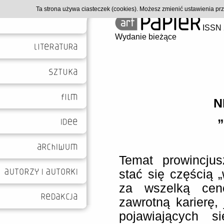
Ta strona używa ciasteczek (cookies). Możesz zmienić ustawienia p
ISSN 
Wydanie bieżące
N
Temat prowincjus
stać się częścią „
za wszelką cen
zawrotną karierę
pojawiających s