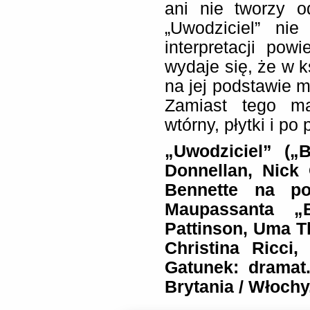
ani nie tworzy o
„Uwodziciel” ni
interpretacji po
wydaje się, że w k
na jej podstawie m
Zamiast tego ma
wtórny, płytki i po
„Uwodziciel” („
Donnellan, Nick
Bennette na po
Maupassanta „
Pattinson, Uma T
Christina Ricci
Gatunek: dramat.
Brytania / Włochy