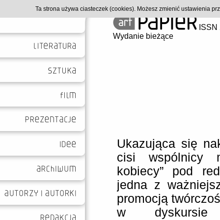
Ta strona używa ciasteczek (cookies). Możesz zmienić ustawienia p
ISSN 
Wydanie bieżące
Ukazująca się na
cisi wspólnicy 
kobiecy” pod red
jedna z ważniejs
promocją twórczoś
w dyskursie 