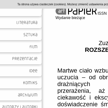
Ta strona używa ciasteczek (cookies). Możesz zmienić ustawienia p
ISSN 
Wydanie bieżące
Zu
ROZSZ
Martwe ciało wzb
uczucia – od obr
drażniących 
przerażenia, aż
ciekawość i eksc
doświadczenie śmi