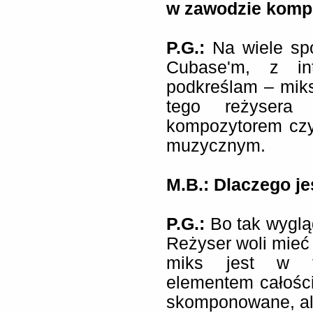
w zawodzie komp
P.G.:
Na wiele spo
Cubase'm, z in
podkreślam – miks
tego reżysera
kompozytorem czy
muzycznym.
M.B.: Dlaczego je
P.G.:
Bo tak wyglą
Reżyser woli mieć
miks jest w 
elementem całości
skomponowane, ale