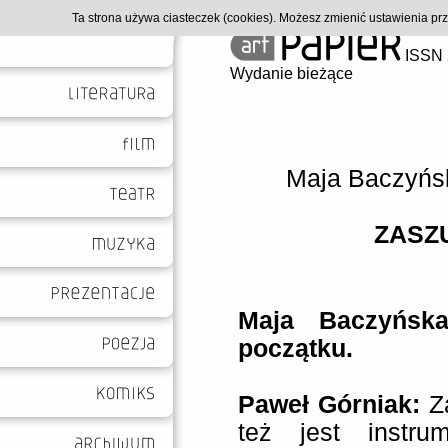
Ta strona używa ciasteczek (cookies). Możesz zmienić ustawienia p
ISSN 
Wydanie bieżące
Maja Baczyńs
ZASZ
Maja Baczyńska
początku.
Paweł Górniak:
Za
też jest instru