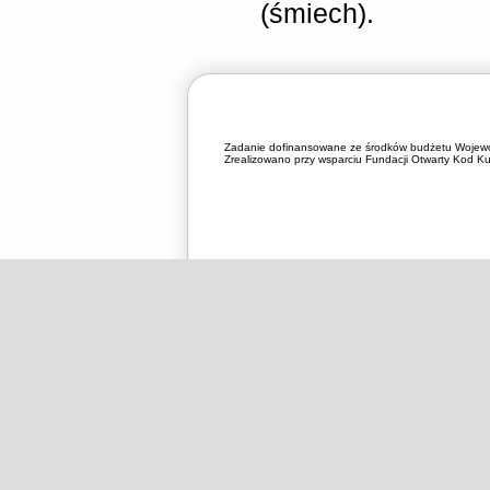
(śmiech).
Zadanie dofinansowane ze środków budżetu Wojewó
Zrealizowano przy wsparciu Fundacji Otwarty Kod Kul