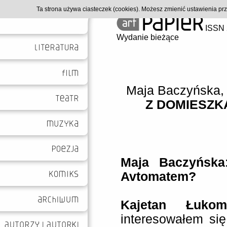
Ta strona używa ciasteczek (cookies). Możesz zmienić ustawienia p
ISSN 
Wydanie bieżące
Maja Baczyńska
Z DOMIESZK
Maja Baczyńska
Avtomatem?
Kajetan Łuko
interesowałem si