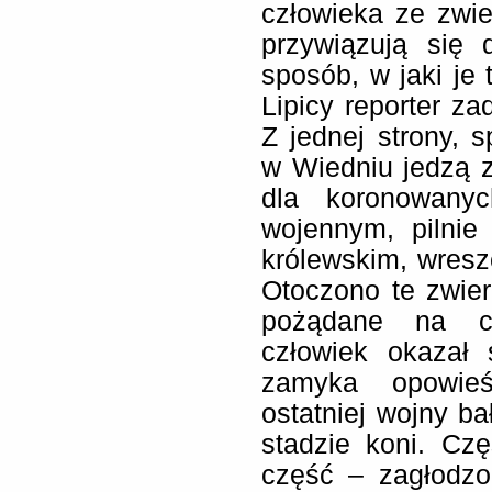
człowieka ze zwie
przywiązują się
sposób, w jaki je 
Lipicy reporter za
Z jednej strony, 
w Wiedniu jedzą 
dla koronowany
wojennym, pilnie
królewskim, wreszc
Otoczono te zwierz
pożądane na ca
człowiek okazał
zamyka opowie
ostatniej wojny ba
stadzie koni. Czę
część – zagłodzo