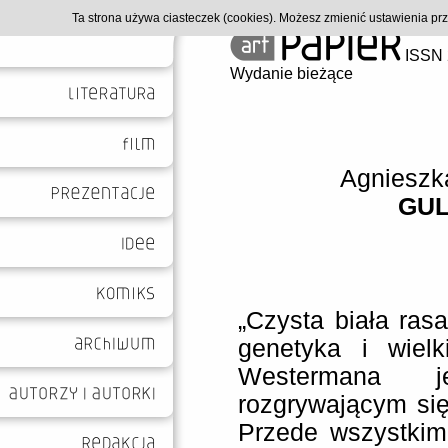
Ta strona używa ciasteczek (cookies). Możesz zmienić ustawienia p
ISSN 
Wydanie bieżące
Agnieszk
GUL
„Czysta biała rasa
genetyka i wielk
Westermana je
rozgrywającym się
Przede wszystkim