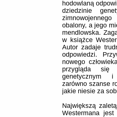
hodowlaną odpowi
dziedzinie gen
zimnowojennego 
obalony, a jego mi
mendlowska. Zaga
w książce Westerm
Autor zadaje trud
odpowiedzi. Przy
nowego człowieka
przygląda się 
genetycznym i 
zarówno szanse ro
jakie niesie za so
Największą zaletą
Westermana jest 