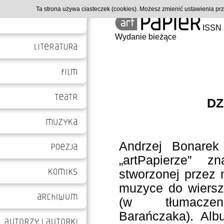
Ta strona używa ciasteczek (cookies). Możesz zmienić ustawienia p
ISSN 
Wydanie bieżące
DZ
Andrzej Bonarek
„artPapierze” z
stworzonej przez 
muzyce do wiersz
(w tłumaczen
Barańczaka). Alb