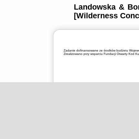
Landowska & Bon
[Wilderness Conce
Zadanie dofinansowane ze środków budżetu Wojewó
Zrealizowano przy wsparciu Fundacji Otwarty Kod Kul