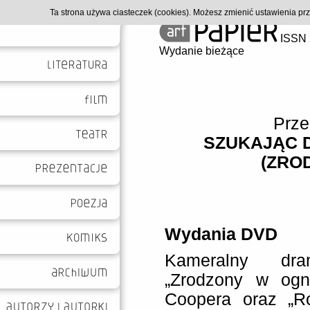
Ta strona używa ciasteczek (cookies). Możesz zmienić ustawienia p
ISSN 
Wydanie bieżące
Prze
SZUKAJĄC 
(ZRO
Wydania DVD
Kameralny dra
„Zrodzony w ogni
Coopera oraz „R