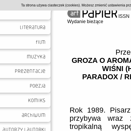
Ta strona używa ciasteczek (cookies). Możesz zmienić ustawienia p
ISSN 
Wydanie bieżące
Prze
GROZA O AROM
WIŚNI (
PARADOX / R
Rok 1989. Pisarz 
przybywa wraz 
tropikalną wys