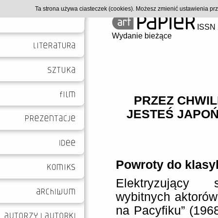
Ta strona używa ciasteczek (cookies). Możesz zmienić ustawienia p
ISSN 
Wydanie bieżące
PRZEZ CHWIL
JESTEŚ JAPOŃ
Powroty do klasy
Elektryzujący 
wybitnych aktorów,
na Pacyfiku” (196