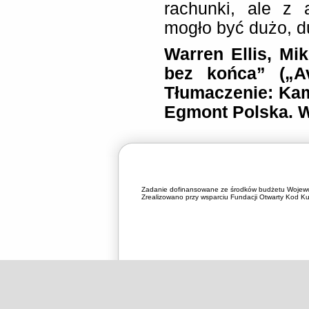
rachunki, ale z 
mogło być dużo, du
Warren Ellis, M
bez końca” („Av
Tłumaczenie: Ka
Egmont Polska. 
Zadanie dofinansowane ze środków budżetu Wojewó
Zrealizowano przy wsparciu Fundacji Otwarty Kod Kul