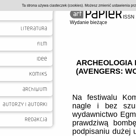
Ta strona używa ciasteczek (cookies). Możesz zmienić ustawienia p
ISSN 
Wydanie bieżące
ARCHEOLOGIA 
(AVENGERS: W
Na festiwalu Ko
nagle i bez szu
wydawnictwo Egmo
prawdziwą bombę
podpisaniu dużej