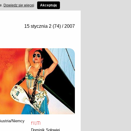
ce.
Dowiedz się więcej
Akceptuję
15 stycznia 2 (74) / 2007
Austria/Niemcy
Dominik Sołowiej
,