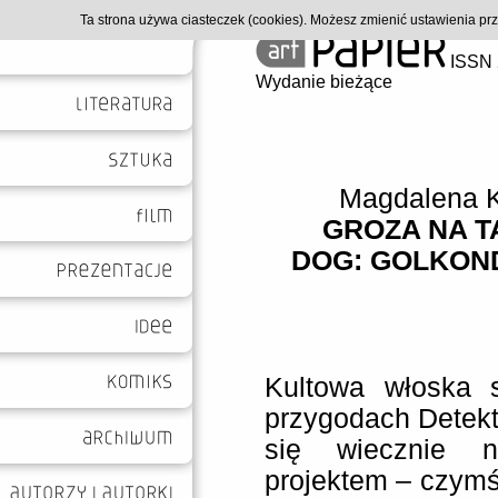
Ta strona używa ciasteczek (cookies). Możesz zmienić ustawienia p
ISSN 
Wydanie bieżące
Magdalena 
GROZA NA T
DOG: GOLKOND
Kultowa włoska 
przygodach Detek
się wiecznie n
projektem – czymś