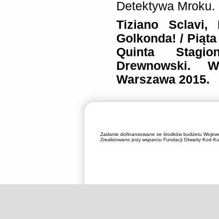
Detektywa Mroku.
Tiziano Sclavi,
Golkonda! / Piąta
Quinta Stagio
Drewnowski. W
Warszawa 2015.
Zadanie dofinansowane ze środków budżetu Wojewó
Zrealizowano przy wsparciu Fundacji Otwarty Kod Kul