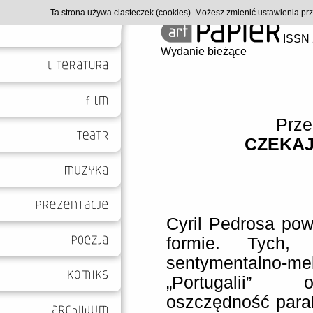
Ta strona używa ciasteczek (cookies). Możesz zmienić ustawienia p
ISSN 
Wydanie bieżące
Prze
CZEKAJ
Cyril Pedrosa pow
formie. Tych, 
sentymentalno-mel
„Portugalii” 
oszczędność parab