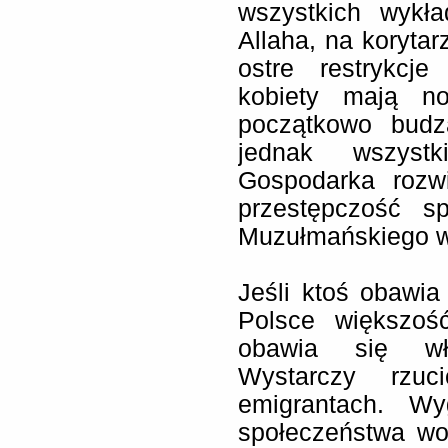
wszystkich wykł
Allaha, na koryta
ostre restrykcje
kobiety mają no
początkowo budz
jednak wszystk
Gospodarka rozwi
przestępczość s
Muzułmańskiego w
Jeśli ktoś obawia
Polsce większoś
obawia się wła
Wystarczy rzu
emigrantach. W
społeczeństwa wol