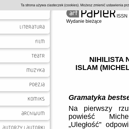
Ta strona używa ciasteczek (cookies). Możesz zmienić ustawienia p
ISSN 
Wydanie bieżące
NIHILISTA
ISLAM (MICHE
Gramatyka bestse
Na pierwszy rzu
powieść Miche
„Uległość” odpow