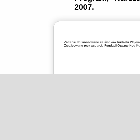
2007.
Zadanie dofinansowane ze środków budżetu Wojewó
Zrealizowano przy wsparciu Fundacji Otwarty Kod Kul