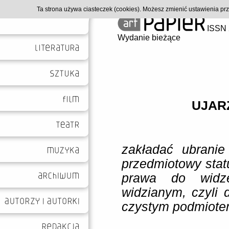
Ta strona używa ciasteczek (cookies). Możesz zmienić ustawienia p
ISSN 
Wydanie bieżące
UJAR
zakładać ubranie
przedmiotowy stat
prawa do widze
widzianym, czyli 
czystym podmiot