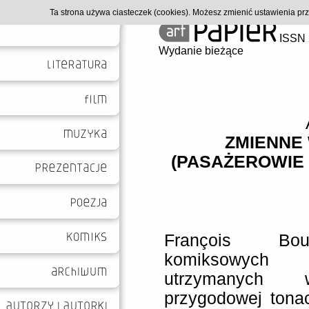
Ta strona używa ciasteczek (cookies). Możesz zmienić ustawienia p
ISSN 
Wydanie bieżące
ZMIENNE 
(PASAŻEROWIE 
François Bou
komiksowyc
utrzymanych w
przygodowej tonac