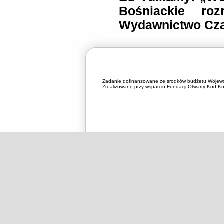
Bośniackie roz
Wydawnictwo Czar
Zadanie dofinansowane ze środków budżetu Wojewó
Zrealizowano przy wsparciu Fundacji Otwarty Kod Kul