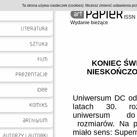
Ta strona używa ciasteczek (cookies). Możesz zmienić ustawienia p
ISSN 
Wydanie bieżące
KONIEC ŚW
NIESKOŃCZO
Uniwersum DC od 
latach 30. roz
uniwersum do 
rozmiarów. Na p
miało sens: Superm