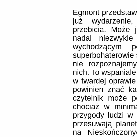
Egmont przedstaw
już wydarzenie
przebicia. Może 
nadal niezwykle
wychodzącym po
superbohaterowie 
nie rozpoznajemy
nich. To wspanial
w twardej oprawie
powinien znać każ
czytelnik może p
chociaż w minima
przygody ludzi w 
przesuwają planet
na Nieskończony