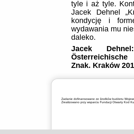
tyle i aż tyle. Ko
Jacek Dehnel „Kri
kondycję i form
wydawania mu nies
daleko.
Jacek Dehnel
Österreichische
Znak. Kraków 201
Zadanie dofinansowane ze środków budżetu Wojewó
Zrealizowano przy wsparciu Fundacji Otwarty Kod Kul