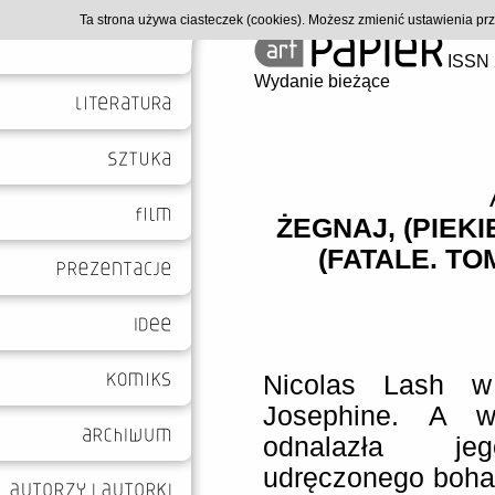
Ta strona używa ciasteczek (cookies). Możesz zmienić ustawienia p
ISSN 
Wydanie bieżące
ŻEGNAJ, (PIEK
(FATALE. TO
Nicolas Lash w
Josephine. A w
odnalazła jeg
udręczonego bohat