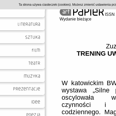
Ta strona używa ciasteczek (cookies). Możesz zmienić ustawienia p
ISSN 
Wydanie bieżące
Zu
TRENING UW
W katowickim BW
wystawa „Silne p
oscylowała w
czynności i 
codziennego. Mag