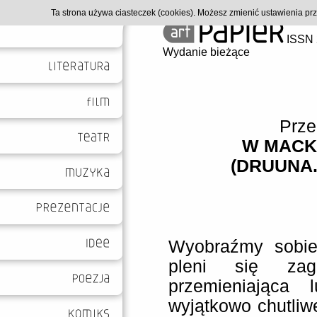
Ta strona używa ciasteczek (cookies). Możesz zmienić ustawienia p
ISSN 
Wydanie bieżące
Prze
W MACK
(DRUUNA.
Wyobraźmy sobie
pleni się zag
przemieniająca 
wyjątkowo chutliw