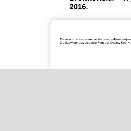
2016.
Zadanie dofinansowane ze środków budżetu Wojewó
Zrealizowano przy wsparciu Fundacji Otwarty Kod Kul