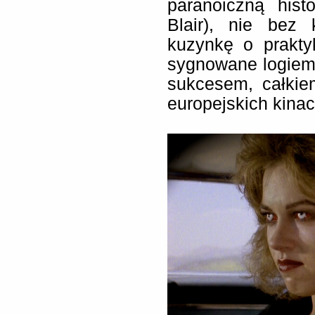
paranoiczną hist
Blair), nie bez 
kuzynkę o prakty
sygnowane logiem 
sukcesem, całkie
europejskich kinac