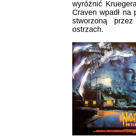
wyróżnić Kruegera
Craven wpadł na p
stworzoną przez
ostrzach.