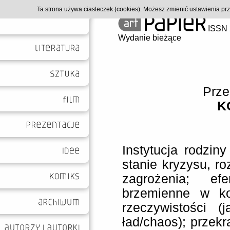
Ta strona używa ciasteczek (cookies). Możesz zmienić ustawienia p
ISSN 
Wydanie bieżące
Prze
K
Instytucja rodziny
stanie kryzysu, r
zagrożenia; ef
brzemienne w ko
rzeczywistości (
ład/chaos); przekr