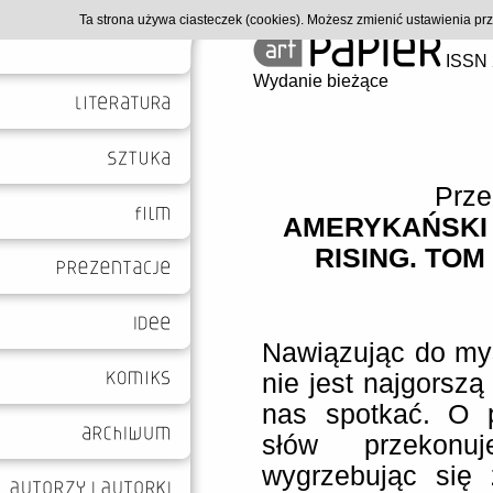
Ta strona używa ciasteczek (cookies). Możesz zmienić ustawienia p
ISSN 
Wydanie bieżące
Prze
AMERYKAŃSKI
RISING. TOM 
Nawiązując do myś
nie jest najgorszą
nas spotkać. O p
słów przekonu
wygrzebując się 