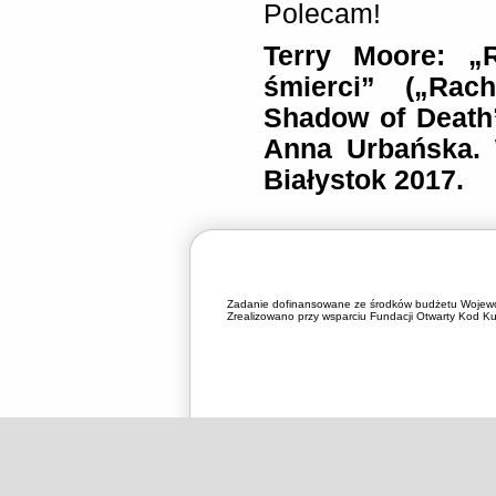
Polecam!
Terry Moore: „
śmierci” („Rac
Shadow of Death”
Anna Urbańska. 
Białystok 2017.
Zadanie dofinansowane ze środków budżetu Wojewó
Zrealizowano przy wsparciu Fundacji Otwarty Kod Kul