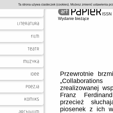
Ta strona używa ciasteczek (cookies). Możesz zmienić ustawienia p
ISSN 
Wydanie bieżące
Przewrotnie brzmi
„Collaboratio
zrealizowanej wsp
Franz Ferdinan
przecież słucha
piosenek z ich w