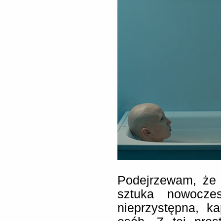
Podejrzewam, że 
sztuka nowocze
nieprzystępna, k