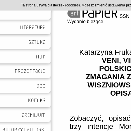
Ta strona używa ciasteczek (cookies). Możesz zmienić ustawienia p
ISSN 
Wydanie bieżące
Katarzyna Fru
VENI, VI
POLSKI
ZMAGANIA Z
WISZNIOWS
OPISA
Zobaczyć, opisać
trzy intencje Mo