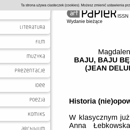
Ta strona używa ciasteczek (cookies). Możesz zmienić ustawienia p
ISSN 
Wydanie bieżące
Magdalen
BAJU, BAJU B
(JEAN DELU
Historia (nie)opo
W klasycznym już 
Anna Łebkowska