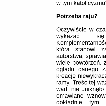
w tym katolicyzmu
Potrzeba raju?
Oczywiście w czasi
wykazać si
Komplementarność
która stanowi z
autorstwa, sprawia
wiele powtórzeń,
oglądu danego z
kreację niewykrac
ramy. Treść tej wa
wad, nie uniknęło 
omawiane wznowio
dokładnie tym 