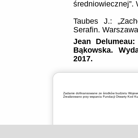
średniowiecznej”.
Taubes J.: „Zach
Serafin. Warszawa
Jean Delumeau: „
Bąkowska. Wyda
2017.
Zadanie dofinansowane ze środków budżetu Wojewó
Zrealizowano przy wsparciu Fundacji Otwarty Kod Kul