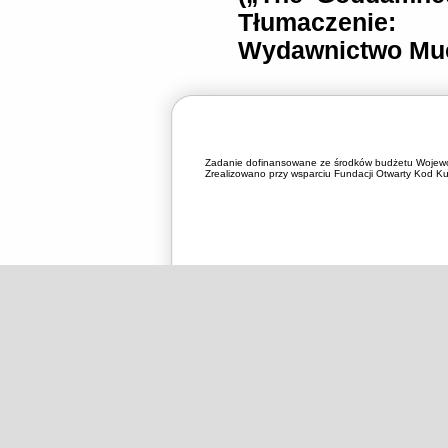
Tłumaczenie:
Wydawnictwo Muc
Zadanie dofinansowane ze środków budżetu Wojewó
Zrealizowano przy wsparciu Fundacji Otwarty Kod Kul