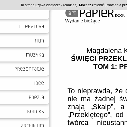
Ta strona używa ciasteczek (cookies). Możesz zmienić ustawienia p
ISSN 
Wydanie bieżące
Magdalena 
ŚWIĘCI PRZEKL
TOM 1: 
To nieprawda, że 
nie ma żadnej świ
znają „Skalp”, a
„Przeklętego”, od
twórca nieustan