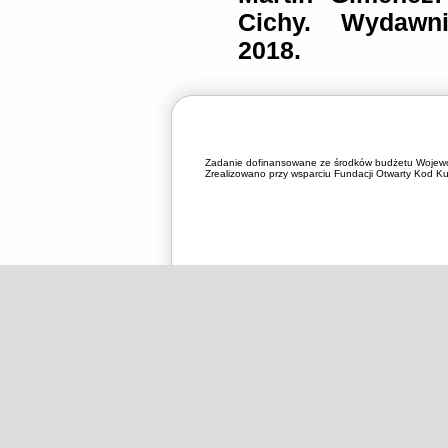
Cichy. Wydawn
2018.
Zadanie dofinansowane ze środków budżetu Wojewó
Zrealizowano przy wsparciu Fundacji Otwarty Kod Kul