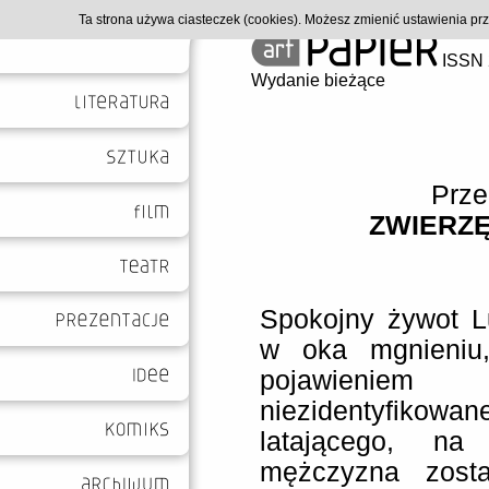
Ta strona używa ciasteczek (cookies). Możesz zmienić ustawienia p
ISSN 
Wydanie bieżące
Prze
ZWIERZĘ
Spokojny żywot L
w oka mgnieniu,
pojawie
niezidentyfiko
latającego, na
mężczyzna zost