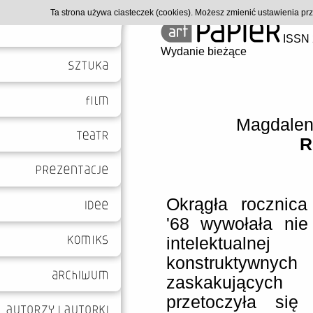
Ta strona używa ciasteczek (cookies). Możesz zmienić ustawienia p
ISSN 
Wydanie bieżące
Magdalen
R
Okrągła rocznic
'68 wywołała nie
intelektualn
konstruktywny
zaskakujących
przetoczyła się