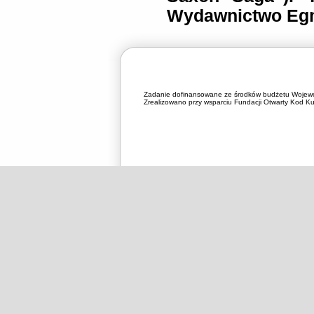
Wydawnictwo Egm
Zadanie dofinansowane ze środków budżetu Wojewó
Zrealizowano przy wsparciu Fundacji Otwarty Kod Kul