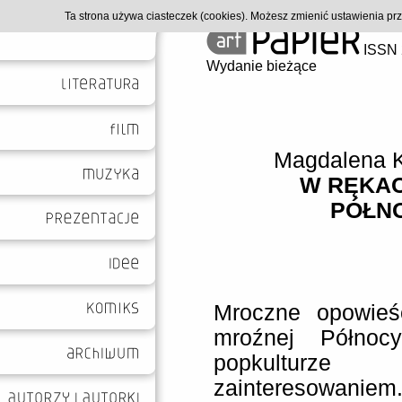
Ta strona używa ciasteczek (cookies). Możesz zmienić ustawienia p
ISSN 
Wydanie bieżące
Magdalena 
W RĘKAC
PÓŁNO
Mroczne opowieś
mroźnej Północ
popkulturze 
zainteresowanie