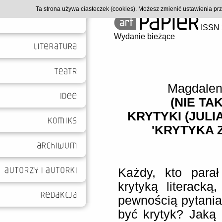
Ta strona używa ciasteczek (cookies). Możesz zmienić ustawienia p
ISSN 
Wydanie bieżące
Magdalen
(NIE TA
KRYTYKI (JUL
'KRYTYKA Z
Każdy, kto parał
krytyką literacką
pewnością pytania:
być krytyk? Jaką 