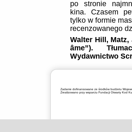
po stronie najm
kina. Czasem pe
tylko w formie ma
recenzowanego dzi
Walter Hill, Matz,
âme”). Tłumac
Wydawnictwo Scr
Zadanie dofinansowane ze środków budżetu Wojewó
Zrealizowano przy wsparciu Fundacji Otwarty Kod Kul