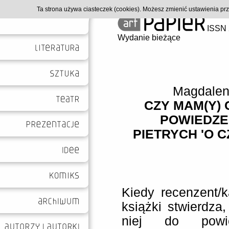
Ta strona używa ciasteczek (cookies). Możesz zmienić ustawienia p
ISSN 
Wydanie bieżące
Magdalen
CZY MAM(Y) 
POWIEDZE
PIETRYCH 'O C
Kiedy recenzent/k
książki stwierdza
niej do powie