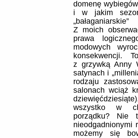
domenę wybiegów – 
i w jakim sezoni
„bałaganiarskie”
Z moich obserwac
prawa logiczne
modowych wyro
konsekwencji. T
z grzywką Anny W
satynach i „millen
rodzaju zastosow
salonach wciąż kr
dziewięćdziesiąte
wszystko w chr
porządku? Nie t
nieodgadnionymi 
możemy się bowi