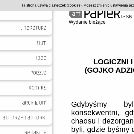
Ta strona używa ciasteczek (cookies). Możesz zmienić ustawienia p
ISSN 
Wydanie bieżące
LOGICZNI 
(GOJKO ADZI
Gdybyśmy byl
konsekwentni, gd
chaosu i dezorgan
byli, gdzie byśmy d