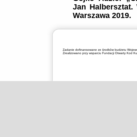
Jan Halbersztat
Warszawa 2019.
Zadanie dofinansowane ze środków budżetu Wojewó
Zrealizowano przy wsparciu Fundacji Otwarty Kod Kul