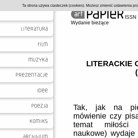
Ta strona używa ciasteczek (cookies). Możesz zmienić ustawienia p
ISSN 
Wydanie bieżące
LITERACKIE 
Tak, jak na pi
mówienie czy pisa
temat miłości 
naukowe) wydaje 