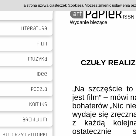
Ta strona używa ciasteczek (cookies). Możesz zmienić ustawienia p
ISSN 
Wydanie bieżące
CZUŁY REALIZM
„Na szczęście to 
jest film” – mówi 
bohaterów „Nic nie
wydaje się zręczn
z każdą kolejn
ostatecznie 