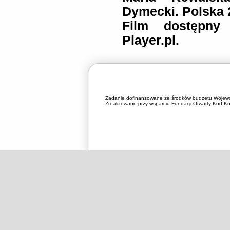
Dymecki. Polska 
Film dostępny
Player.pl.
Zadanie dofinansowane ze środków budżetu Wojewó
Zrealizowano przy wsparciu Fundacji Otwarty Kod Kul