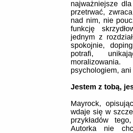
najważniejsze dla 
przetrwać, zwraca 
nad nim, nie poucz
funkcję skrzydł
jednym z rozdzia
spokojnie, dopin
potrafi, unika
moralizowania
psychologiem, ani
Jestem z tobą, je
Mayrock, opisując
wdaje się w szczeg
przykładów tego,
Autorka nie chc