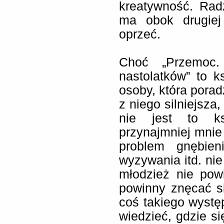
kreatywność. Rad
ma obok drugiej
oprzeć.
Choć „Przemoc. 
nastolatków” to 
osoby, która porad
z niego silniejsza
nie jest to ks
przynajmniej mnie
problem gnębieni
wyzywania itd. nie 
młodzież nie pow
powinny znęcać si
coś takiego wystę
wiedzieć, gdzie si