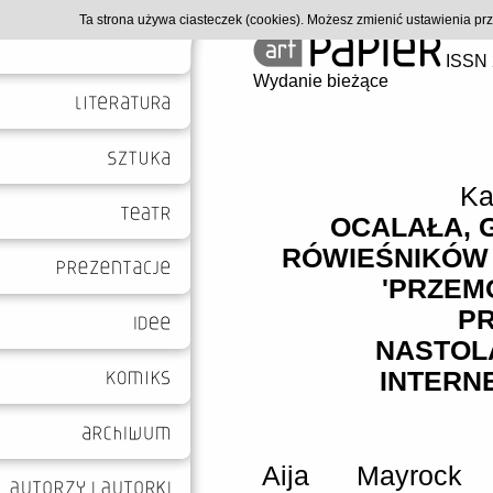
Ta strona używa ciasteczek (cookies). Możesz zmienić ustawienia p
ISSN 
Wydanie bieżące
Ka
OCALAŁA, 
RÓWIEŚNIKÓW 
'PRZEM
P
NASTOL
INTERNE
Aija Mayrock 