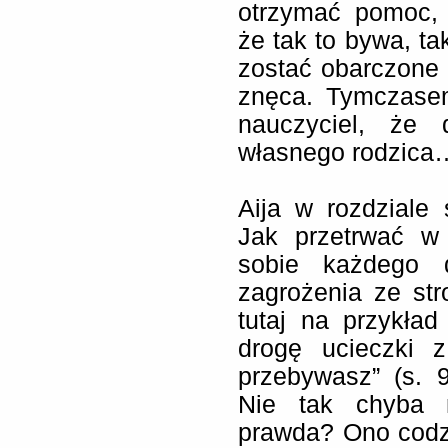
otrzymać pomoc, 
że tak to bywa, ta
zostać obarczone 
znęca. Tymczasem
nauczyciel, że 
własnego rodzica
Aija w rozdziale
Jak przetrwać w 
sobie każdego 
zagrożenia ze st
tutaj na przykład
drogę ucieczki 
przebywasz” (s. 
Nie tak chyba 
prawda? Ono codz