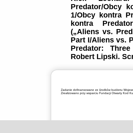
Predator/Obcy k
1/Obcy kontra P
kontra Predato
(„Aliens vs. Pred
Part I/Aliens vs. 
Predator: Three
Robert Lipski. S
Zadanie dofinansowane ze środków budżetu Wojewó
Zrealizowano przy wsparciu Fundacji Otwarty Kod Kul