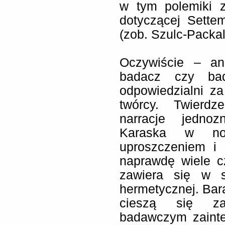
w tym polemiki 
dotyczącej Sette
(zob. Szulc-Packal
Oczywiście – an
badacz czy bad
odpowiedzialni z
twórcy. Twierdz
narracje jednoz
Karaska w now
uproszczeniem i 
naprawdę wiele c
zawiera się w s
hermetycznej. Bar
cieszą się za
badawczym zainte