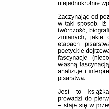
niejednokrotnie wp
Zaczynając od poz
w taki sposób, iż
twórczość, biograf
zmianach, jakie
etapach pisarstw
poetyckie dojrzewa
fascynacje (nie
własną fascynacją
analizuje i interpr
pisarstwa.
Jest to książka
prowadzi do pier
– staje się w prz