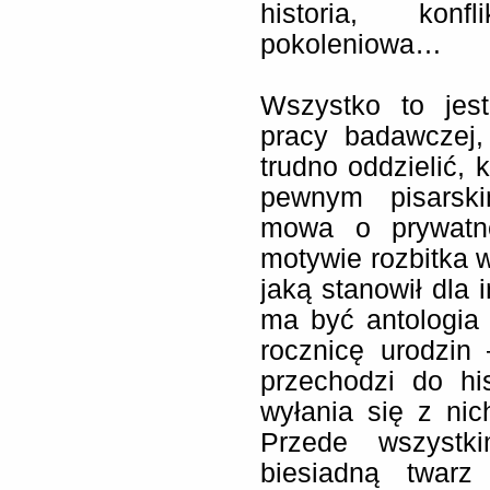
historia, konf
pokoleniowa…
Wszystko to jest
pracy badawczej,
trudno oddzielić, 
pewnym pisarski
mowa o prywatne
motywie rozbitka w
jaką stanowił dla
ma być antologia
rocznicę urodzin 
przechodzi do hi
wyłania się z nic
Przede wszystki
biesiadną twarz