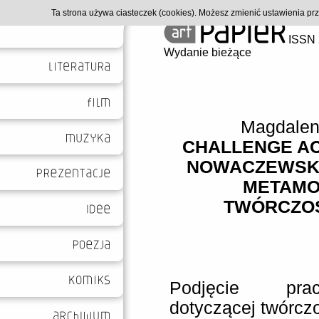
Ta strona używa ciasteczek (cookies). Możesz zmienić ustawienia p
ISSN 
Wydanie bieżące
Magdalen
CHALLENGE A
NOWACZEWSKI
METAMO
TWÓRCZOŚ
Podjęcie pra
dotyczącej twórczo